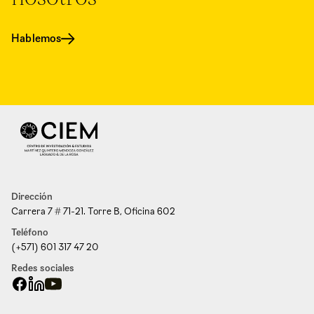
Hablemos
Dirección
Carrera 7 # 71-21. Torre B, Oficina 602
Teléfono
(+571) 601 317 47 20
Redes sociales