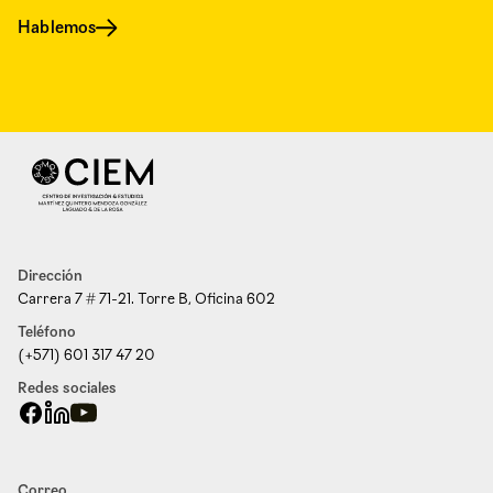
Hablemos
Dirección
Carrera 7 # 71-21. Torre B, Oficina 602
Teléfono
(+571) 601 317 47 20
Redes sociales
Correo